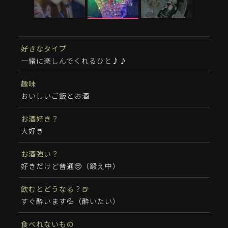
好きなタイプ
一緒に楽しんでくれるひと♪♪
趣味
おいしいご飯とお酒
お酒好き？
大好き
お酒強い？
好きだけど普通🥺（鍛え中）
飲むとどうなる？🍺
すぐ酔います💦（酔いたい）
食べれないもの