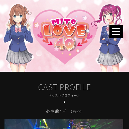
CAST PROFILE
キャストプロフィール
あや🦋*.+ﾟ
（あや）