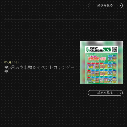
続きを見る
05月06日
🌹5月あや出勤＆イベントカレンダー
🌹
続きを見る