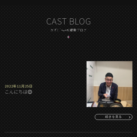
CAST BLOG
かず( ´•ᴗ•ก)最新ブログ
2022年11月25日
こんにちは😊
続きを見る