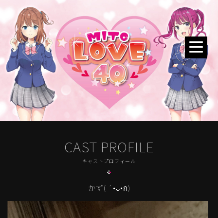
CAST PROFILE
キャストプロフィール
かず( ´•ᴗ•ก)