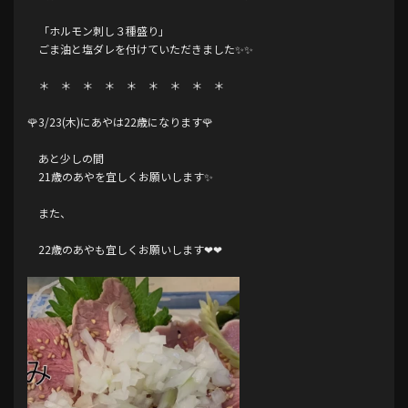
「ホルモン刺し３種盛り」
ごま油と塩ダレを付けていただきました✨✨
＊ ＊ ＊ ＊ ＊ ＊ ＊ ＊ ＊
🌹3/23(木)にあやは22歳になります🌹
あと少しの間
21歳のあやを宜しくお願いします✨
また、
22歳のあやも宜しくお願いします❤︎❤︎