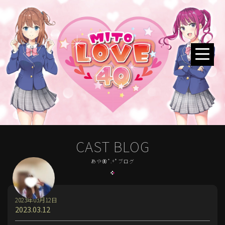
CAST BLOG
あや🦋*.+ﾟブログ
2023年03月12日
2023.03.12