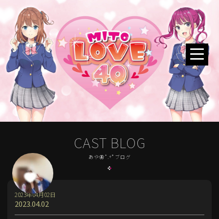
CAST BLOG
あや🦋*.+ﾟブログ
2023年04月02日
2023.04.02