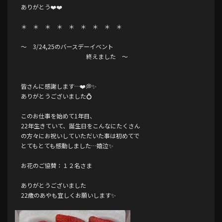
ありがとう❤️❤️
＊ ＊ ＊ ＊ ＊ ＊ ＊ ＊ ＊
〜 3/24,25のバースデーイベント
終えました 〜
皆さんに感謝します…❤️💭✨
ありがとうございました💍
このお仕事を始めて1年目、
22年生きていて、誕生日をこんなにたくさん
の方々にお祝いしていただいた事は初めてで
とてもとても感動しました…嬉泣✨
お花のご協賛：１２名さま
ありがとうございました
22歳のあやも宜しくお願いします✨