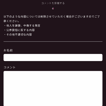
コメントを投稿する
以下のような内容については削除させていただく場合がございますのでご了
承ください。
・他人を誹謗、中傷する発言
・公序良俗に反する内容
・その他不適切な内容
お名前
コメント