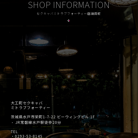
SHOP INFORMATION
セクキャバミトラブフォーティー店舗情報
大工町セクキャバ
ミトラブフォーティー
茨城県水戸市栄町1-7-22 ビーウィングビル 1F
JR常磐線水戸駅徒歩20分
・
TEL
・
0293-53-8145