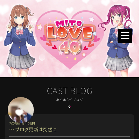
CAST BLOG
あや🦋*.+ﾟブログ
2025年09月26日
～ ブログ更新は突然に