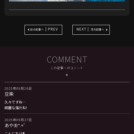
| PREV
NEXT |
前の記事へ
次の記事へ
COMMENT
この記事へのコメント
2025年09月26日
豆柴
久々ですね…
綺麗な海だね!
2025年09月27日
あや🦋*.+ﾟ
こんにちは❣️