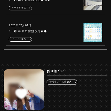
ブログを見る
2025年07月01日
◇7月 あやの出勤予定表◆
ブログを見る
あや🦋*.+ﾟ
プロフィールを見る