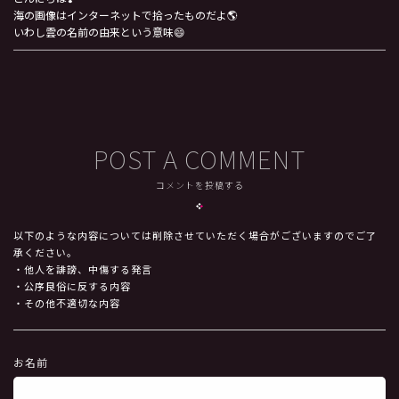
海の画像はインターネットで拾ったものだよ🌎
いわし雲の名前の由来という意味😄
POST A COMMENT
コメントを投稿する
以下のような内容については削除させていただく場合がございますのでご了
承ください。
・他人を誹謗、中傷する発言
・公序良俗に反する内容
・その他不適切な内容
お名前