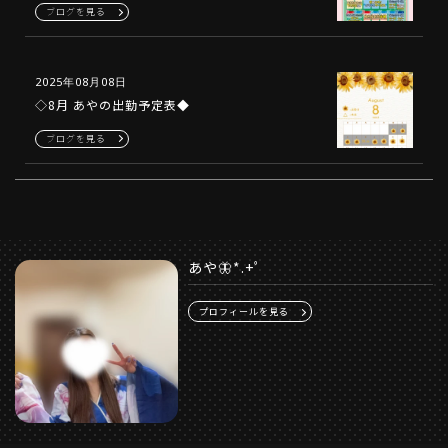
ブログを見る
2025年08月08日
◇8月 あやの出勤予定表◆
ブログを見る
あや🦋*.+ﾟ
プロフィールを見る