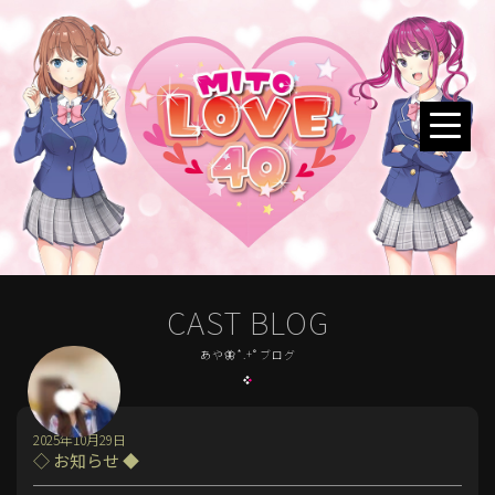
CAST BLOG
あや🦋*.+ﾟブログ
2025年10月29日
◇ お知らせ ◆