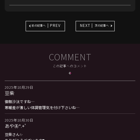
| PREV
NEXT |
前の記事へ
次の記事へ
COMMENT
この記事へのコメント
2025年10月29日
豆柴
御無沙汰ですね…
寒暖差が激しい体調管理気を付け下さいね…
2025年10月30日
あや🦋*.+ﾟ
豆柴さん✨️