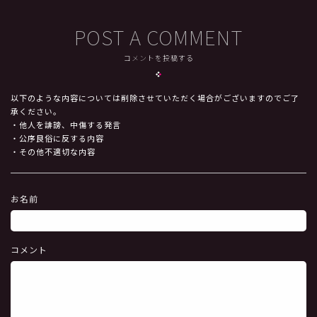
POST A COMMENT
コメントを投稿する
以下のような内容については削除させていただく場合がございますのでご了
承ください。
・他人を誹謗、中傷する発言
・公序良俗に反する内容
・その他不適切な内容
お名前
コメント