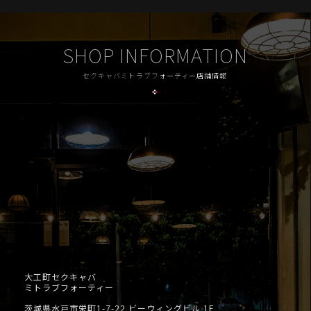
SHOP INFORMATION
セクキャバミトラブフォーティー店舗情報
大工町セクキャバ
ミトラブフォーティー
茨城県水戸市栄町1-7-22 ビーウィングビル 1F