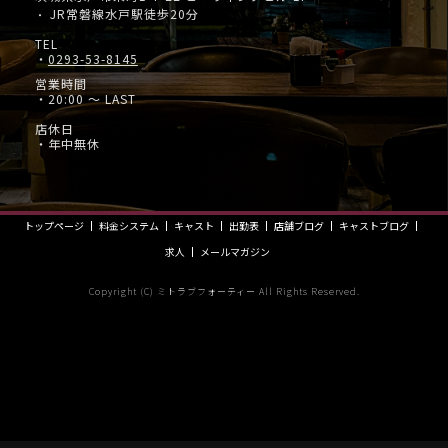
JR常磐線水戸駅徒歩20分
・
TEL
・
0293-53-8145
営業時間
・20:00 ～ LAST
店休日
・年中無休
トップページ
料金システム
キャスト
出勤表
店舗ブログ
キャストブログ
求人
メールマガジン
Copyright (C) ミトラブフォーティー All Rights Reserved.